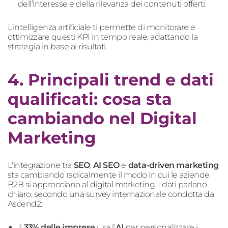
dell’interesse e della rilevanza dei contenuti offerti.
L’intelligenza artificiale ti permette di monitorare e
ottimizzare questi KPI in tempo reale, adattando la
strategia in base ai risultati.
4. Principali trend e dati
qualificati: cosa sta
cambiando nel Digital
Marketing
L'integrazione tra
SEO
,
AI SEO
e
data-driven marketing
sta cambiando radicalmente il modo in cui le aziende
B2B si approcciano al digital marketing. I dati parlano
chiaro: secondo una survey internazionale condotta da
Ascend2:
Il
33% delle imprese
usa l'
AI
per personalizzare i