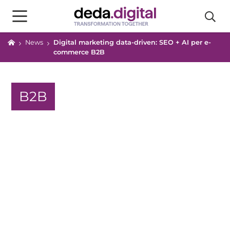
News
Digital marketing data-driven: SEO + AI per e-
commerce B2B
B2B
Digital marketing data-driven:
SEO + AI per e-commerce B2B