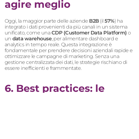
agire meglio
Oggi, la maggior parte delle aziende
B2B
(il
57%
) ha
integrato i dati provenienti da più canali in un sistema
unificato, come una
CDP (Customer Data Platform)
o
un
data warehouse
, per alimentare dashboard e
analytics in tempo reale. Questa integrazione è
fondamentale per prendere decisioni aziendali rapide e
ottimizzare le campagne di marketing. Senza una
gestione centralizzata dei dati, le strategie rischiano di
essere inefficienti e frammentate.
6. Best practices: le
strategie vincenti per un
ecommerce B2B data-
driven