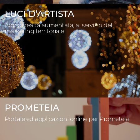
LUCI D’ARTISTA
App di realtà aumentata, al servizio del
marketing territoriale
PROMETEIA
Portale ed applicazioni online per Prometeia