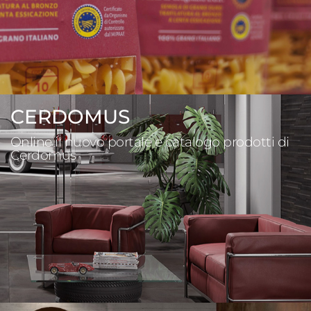
CERDOMUS
Online il nuovo portale e catalogo prodotti di
Cerdomus