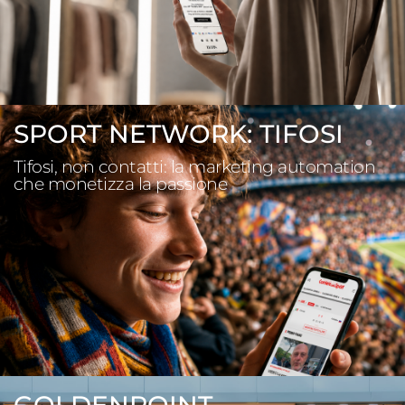
SPORT NETWORK: TIFOSI
Tifosi, non contatti: la marketing automation
che monetizza la passione