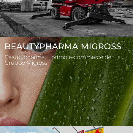
BEAUTYPHARMA MIGROSS
Beautypharma, il primo e-commerce del
Gruppo Migross