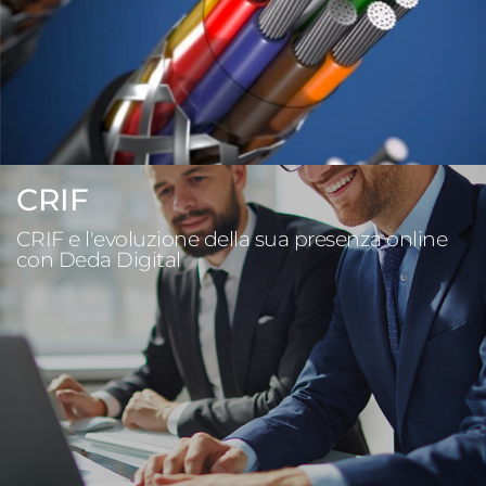
CRIF
CRIF e l'evoluzione della sua presenza online
con Deda Digital