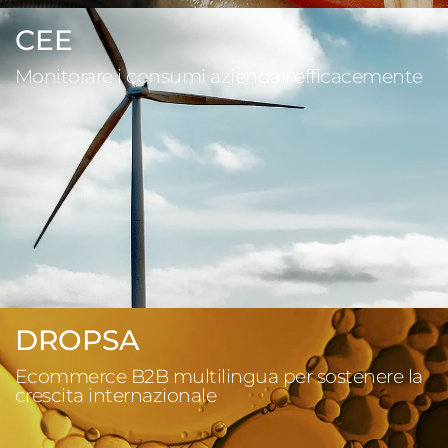
CEE
Monitorare i consumi aziendali efficacemente
DROPSA
Ecommerce B2B multilingua per sostenere la
crescita internazionale