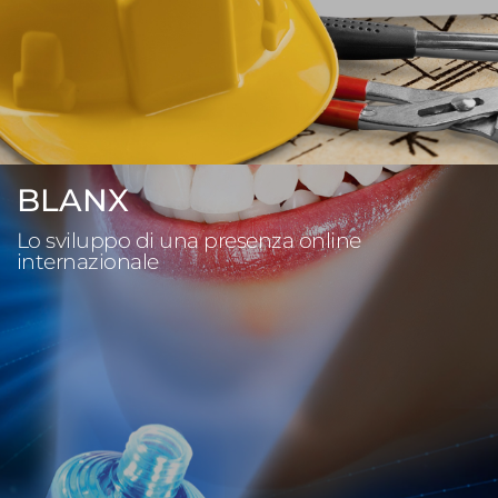
BLANX
Lo sviluppo di una presenza online
internazionale