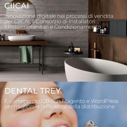
CIICAI
Innovazione digitale nei processi di vendita
per CIICAI, il Consorzio di Installatori
Idrotermosanitari e Condizionamento
DENTAL TREY
E-commerce B2B con Magento e WordPress
per migliorare l'efficienza della distribuzione