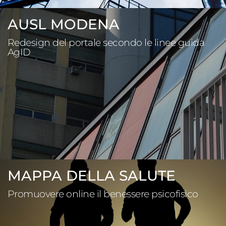
AUSL MODENA
Redesign del portale secondo le linee guida
AgID
MAPPA DELLA SALUTE
Promuovere online il benessere psicofisico