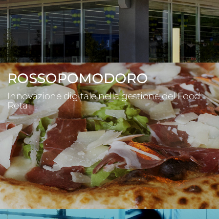
ROSSOPOMODORO
Innovazione digitale nella gestione del Food
Retail