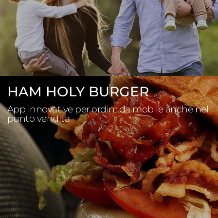
HAM HOLY BURGER
App innovative per ordini da mobile anche nel
punto vendita