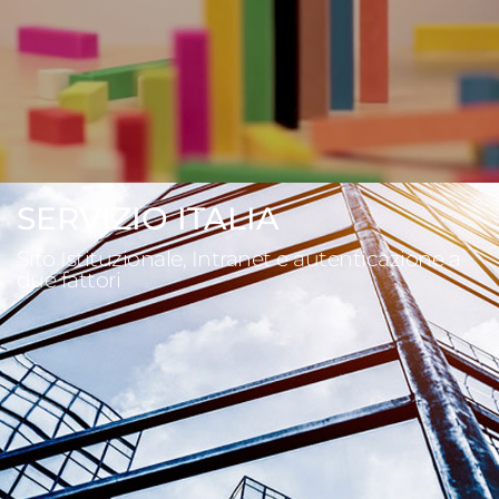
SERVIZIO ITALIA
Sito Istituzionale, Intranet e autenticazione a
due fattori