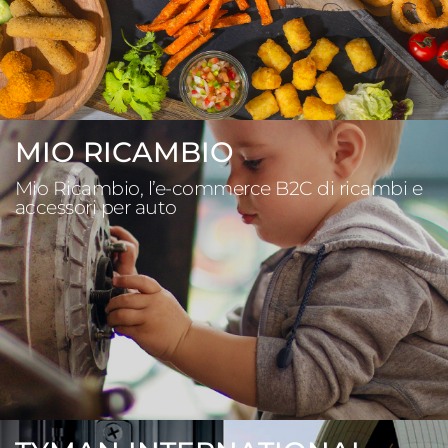
MIO RICAMBIO
Mio Ricambio, l’e-commerce B2C di ricambi e
accessori per auto