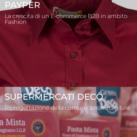
PAYPER
La crescita di un E-commerce B2B in ambito
Fashion
SUPERMERCATI DECÒ
Riprogettazione della comunicazione digitale