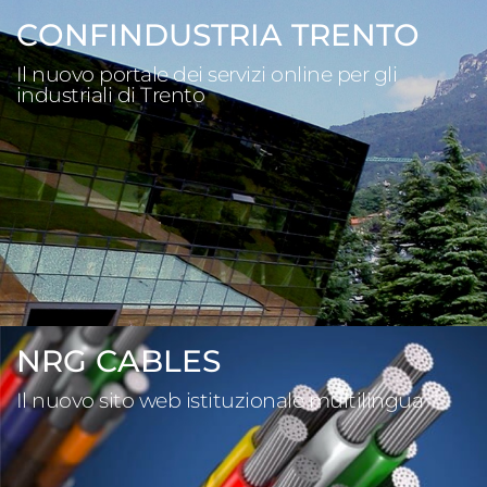
CONFINDUSTRIA TRENTO
Il nuovo portale dei servizi online per gli
industriali di Trento
NRG CABLES
Il nuovo sito web istituzionale multilingua