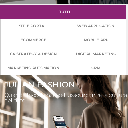
TUTTI
SITI E PORTALI
WEB APPLICATION
ECOMMERCE
MOBILE APP
CX STRATEGY & DESIGN
DIGITAL MARKETING
MARKETING AUTOMATION
CRM
JULIAN FASHION
Quando l’eccellenza del lusso incontra la cultura
del dato