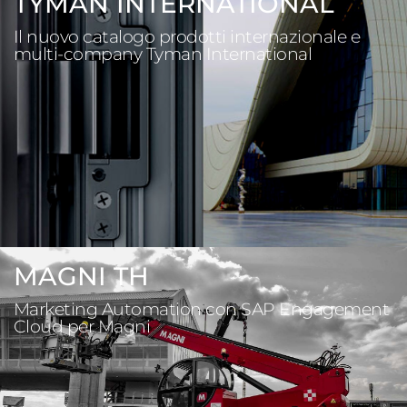
TYMAN INTERNATIONAL
Il nuovo catalogo prodotti internazionale e
multi-company Tyman International
MAGNI TH
Marketing Automation con SAP Engagement
Cloud per Magni