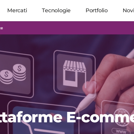
Mercati
Tecnologie
Portfolio
Nov
ce
ttaforme E-comm