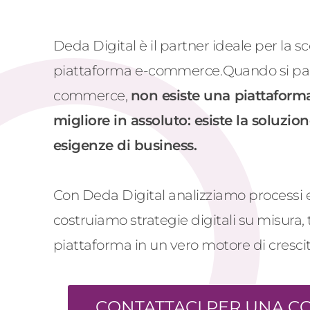
Deda Digital è il partner ideale per la sc
piattaforma e
-c
ommerce.
Quando si par
c
ommerce,
non esiste una
piattafor
migliore
in assoluto: esiste la soluzion
esigenze di business.
Con Deda Digital analizziamo processi e 
costruiamo strategie digitali su misura
piattaforma in un vero motore di crescit
CONTATTACI PER UNA 