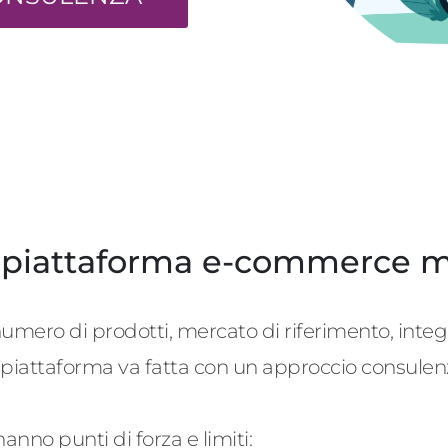
 piattaforma e-commerce mi
mero di prodotti, mercato di riferimento, integra
 piattaforma va fatta con un approccio consulenz
no punti di forza e limiti: