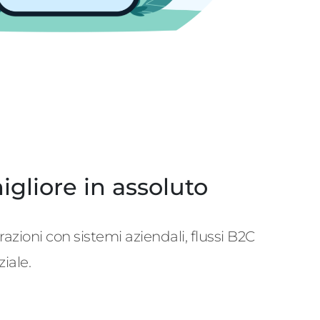
gliore in assoluto
zioni con sistemi aziendali, flussi B2C
iale.