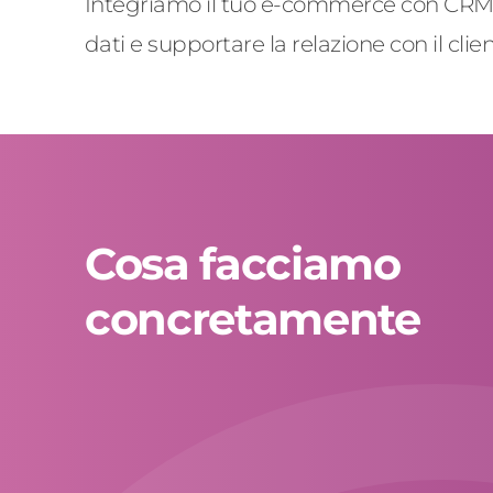
Integriamo il tuo e-commerce con CRM, E
dati e supportare la relazione con il cli
Cosa facciamo
concretamente