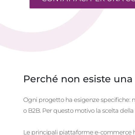
Perché non esiste una
Ogni progetto ha esigenze specifiche: nu
o B2B. Per questo motivo la scelta della
Le principali piattaforme
e-c
ommerce han