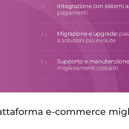
Integrazione con sistemi a
3
pagamenti
Migrazione e upgrade:
pas
4
a soluzioni più evolute
Supporto e manutenzione
5
miglioramenti costanti
iattaforma e-commerce migl