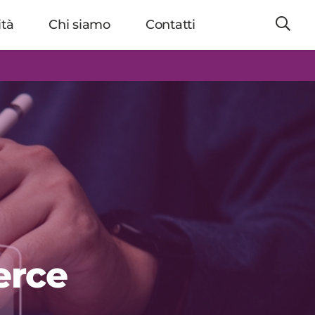
ità
Chi siamo
Contatti
erce