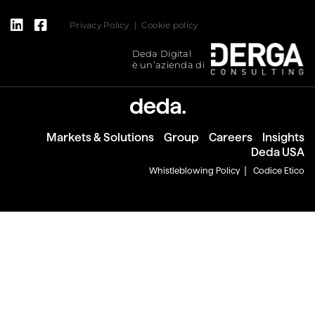
Privacy Policy
Cookie policy
Deda Digital
è un’azienda di
Markets & Solutions
Group
Careers
Insights
Deda USA
Whistleblowing Policy
Codice Etico