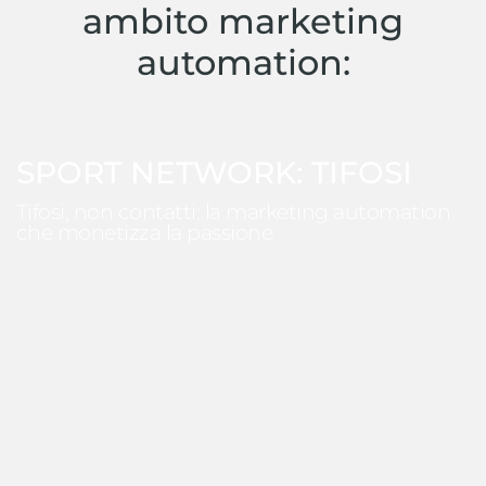
ambito marketing
automation:
SPORT NETWORK: TIFOSI
Tifosi, non contatti: la marketing automation
che monetizza la passione