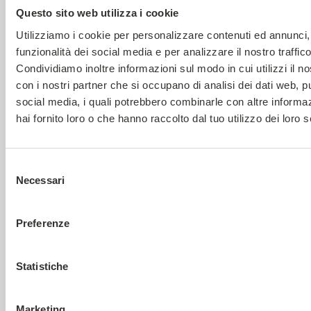
Questo sito web utilizza i cookie
Utilizziamo i cookie per personalizzare contenuti ed annunci, 
funzionalità dei social media e per analizzare il nostro traffico
Condividiamo inoltre informazioni sul modo in cui utilizzi il no
con i nostri partner che si occupano di analisi dei dati web, pu
social media, i quali potrebbero combinarle con altre informa
MIO RICAMBIO
hai fornito loro o che hanno raccolto dal tuo utilizzo dei loro s
Mio Ricambio, l’e-commerce B2C di ricambi e
accessori per auto
Selezione
Necessari
del
consenso
Preferenze
Statistiche
Marketing