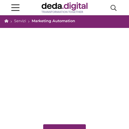
Servizi
Marketing Automation