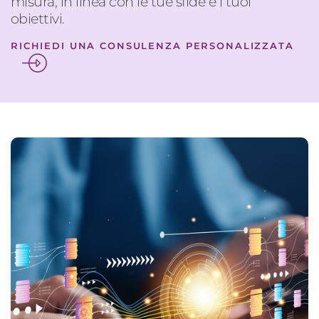
misura, in linea con le tue sfide e i tuoi
obiettivi.
RICHIEDI UNA CONSULENZA PERSONALIZZATA