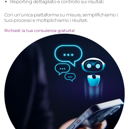
Reporting dettagliato e controllo sui risultati
Con un’unica piattaforma su misura, semplifichiamo i
tuoi processi e moltiplichiamo i risultati.
Richiedi la tua consulenza gratuita!