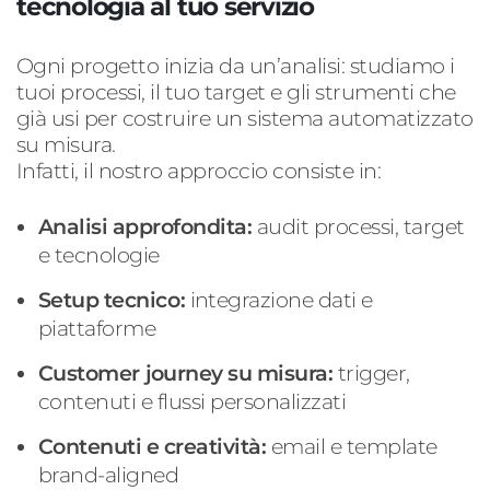
tecnologia al tuo servizio
Ogni progetto inizia da un’analisi
: s
tudiamo i
tuoi processi, il tuo target e gli strumenti che
già usi per costruire un sistema automatizzato
su misura.
Infatti, i
l nostro approccio
consiste in
:
Analisi approfondita
:
audit processi, target
e tecnologie
Setup tecnico
:
integrazione dati e
piattaforme
Customer
journey
su misura
:
trigger,
contenuti e flussi personalizzati
Contenuti e creatività
:
email
e template
brand-
aligned