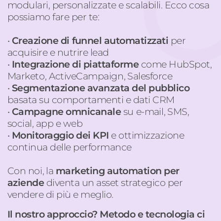
modulari, personalizzate e scalabili.
Ecco cosa
possiamo fare per te:
•
Creazione di
funnel
automatizzati
per
acquisire e nutrire lead
•
Integrazione di piattaforme
come
HubSpot
,
Marketo
,
ActiveCampaign
, Salesforce
•
Segmentazione avanzata
del pubblico
basata su comportamenti e dati CRM
•
Campagne omnicanale
su
e
-
mail
, SMS,
social, app e web
•
Monitoraggio dei KPI
e ottimizzazione
continua
delle performance
Con
noi
, la
marketing
automation
per
aziende
diventa un asset strategico per
vendere di più e meglio.
Il nostro approccio? Metodo e tecnologia ci