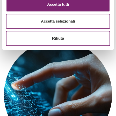
Accetta tutti
Accetta selezionati
Rifiuta