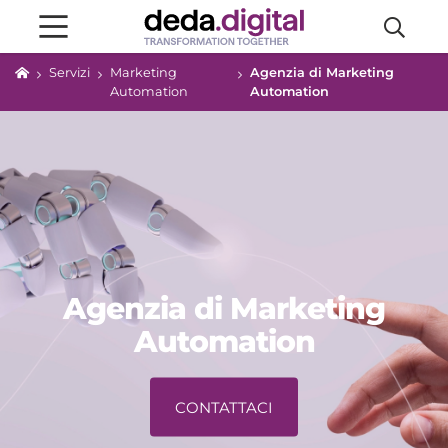
Servizi
Marketing
Agenzia di Marketing
Automation
Automation
Agenzia di Marketing
Automation
CONTATTACI