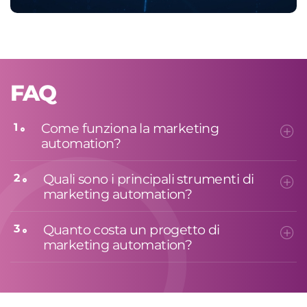
FAQ
Come funziona la marketing
1
automation?
Quali sono i principali strumenti di
2
marketing automation?
Quanto costa un progetto di
3
marketing automation?