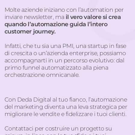
Molte aziende iniziano con
l’automation
per
inviare newsletter
, m
a
il vero valore si crea
quando l’automazione guida l’intero
customer
journey
.
Infatti, c
he tu sia una PMI, una startup in fase
di crescita o un’azienda
enterprise
, possiamo
accompagnarti in un percorso evolutivo: dal
primo
funnel
automatizzato alla piena
orchestrazione omnicanale.
Con Deda Digital al tuo fianco, l’
automazione
del marketing
diventa una leva strategica per
migliorare le vendite e fidelizzare i tuoi clienti.
Contattaci per costruire un progetto su