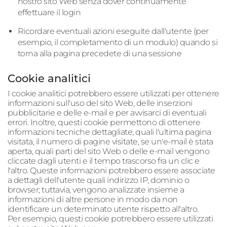
nostro sito Web senza dover continuamente
effettuare il login
Ricordare eventuali azioni eseguite dall'utente (per
esempio, il completamento di un modulo) quando si
torna alla pagina precedete di una sessione
Cookie analitici
I cookie analitici potrebbero essere utilizzati per ottenere
informazioni sull'uso del sito Web, delle inserzioni
pubblicitarie e delle e-mail e per avvisarci di eventuali
errori. Inoltre, questi cookie permettono di ottenere
informazioni tecniche dettagliate, quali l'ultima pagina
visitata, il numero di pagine visitate, se un'e-mail è stata
aperta, quali parti del sito Web o delle e-mail vengono
cliccate dagli utenti e il tempo trascorso fra un clic e
l'altro. Queste informazioni potrebbero essere associate
a dettagli dell'utente quali indirizzo IP, dominio o
browser; tuttavia, vengono analizzate insieme a
informazioni di altre persone in modo da non
identificare un determinato utente rispetto all'altro.
Per esempio, questi cookie potrebbero essere utilizzati