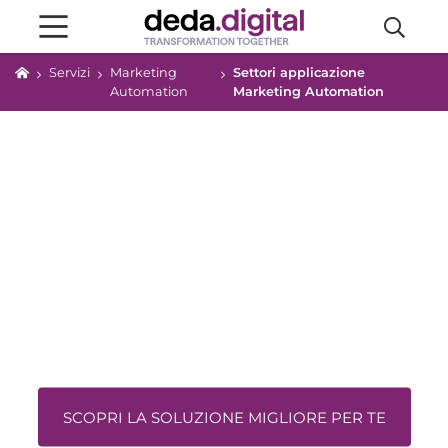
Servizi
Marketing
Settori applicazione
Automation
Marketing Automation
SCOPRI LA SOLUZIONE MIGLIORE PER TE