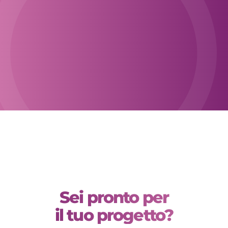
Quali sono le differenze tra marketing
automation B2B e B2C?
Perché i settori applicazione
marketing automation sono così
ampi?
Come capire se la marketing
automation è adatta al mio settore?
Sei pronto per
il tuo progetto?