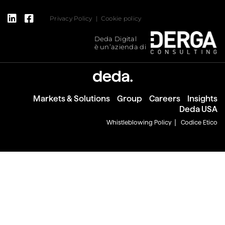
Privacy Policy
Cookie policy
Deda Digital
è un’azienda di
Markets & Solutions
Group
Careers
Insights
Deda USA
Whistleblowing Policy
Codice Etico