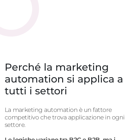
Perché la marketing
automation si applica a
tutti i settori
La
marketing
automation
è un fattore
competitivo che trova applicazione in ogni
settore.
Le logiche variano tra
B2C
e
B2B
, ma i