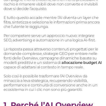
rischio è rimanere visibili dove non converte e invisibili
dove si decide l’acquisto.
E tutto questo accade mentre l’AI diventa un layer che
filtra, sintetizza e seleziona le informazioni prima ancora
che l’utente le raggiunga.
Per competere serve un approccio nuovo: integrare
SEO, advertising e automazione in una logica AI-first.
La risposta passa attraverso contenuti progettati per le
domande complesse, strategie GEO per entrare nelle
fonti delle Overview, campagne dinamiche basate su
modelli predittivi e un sistema di
allocazione budget AI
capace di adattarsi al contesto in tempo reale.
Solo così è possibile trasformare l’AI Overview da
minaccia a leva strategica, recuperando visibilità,
performance e continuità di conversione anche in un
ecosistema in cui i clic non sono più garantiti.
1. Perché l’AI Overview