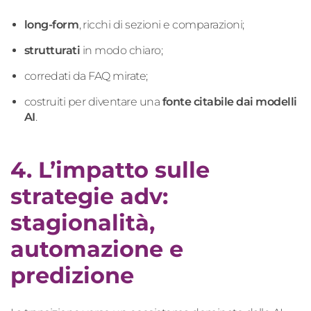
long-form
, ricchi di sezioni e comparazioni;
strutturati
in modo chiaro;
corredati da FAQ mirate;
costruiti per diventare una
fonte citabile dai modelli
AI
.
4. L’impatto sulle
strategie adv:
stagionalità,
automazione e
predizione