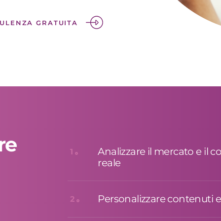
SULENZA GRATUITA
re
Analizzare il mercato e il
1
reale
Personalizzare contenuti e
2