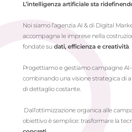
L’intelligenza artificiale sta ridefinen
Noi siamo l’agenzia AI & di Digital Mark
accompagna le imprese nella costruzio
fondate su
dati, efficienza e creatività
.
Progettiamo e gestiamo campagne AI-dri
combinando una visione strategica di alto
di dettaglio costante.
Dall’ottimizzazione organica alle campa
obiettivo è semplice: trasformare la tec
concreti
.