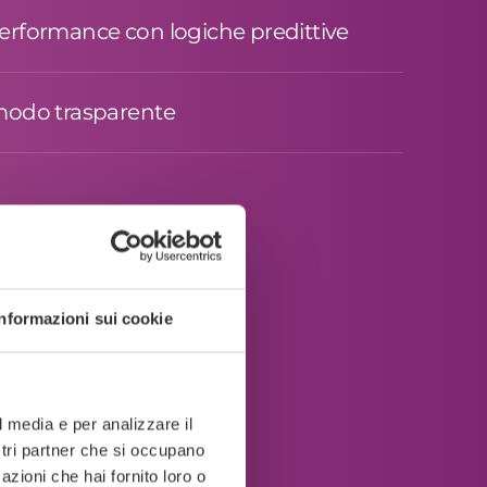
performance con logiche predittive
 modo trasparente
Informazioni sui cookie
l media e per analizzare il
ostri partner che si occupano
azioni che hai fornito loro o