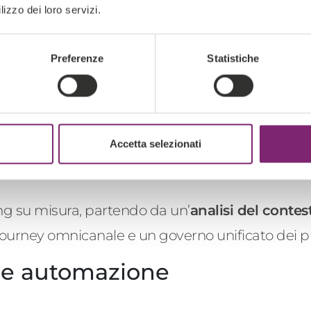
lizzo dei loro servizi.
Preferenze
Statistiche
e livelli
Accetta selezionati
ione e direzione
g su misura, partendo da un’
analisi del conte
journey
omnicanale e un governo unificato dei pr
ti e automazione