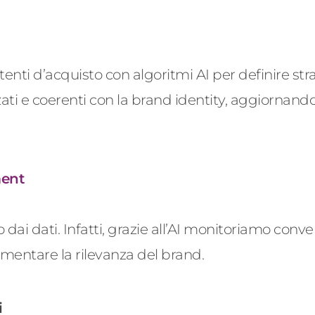
tenti d’acquisto con algoritmi AI per definire str
ati e coerenti con la brand
identity
, aggiornando
ent
 dai dati.
Infatti, g
razie all’AI monitoriamo conve
mentare la rilevanza del
brand
.
i