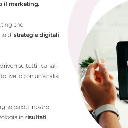
do il marketing.
eting che
ne di
strategie digitali
ven su tutti i canali,
 livello con un’analisi
gne paid, il nostro
nologia in
risultati