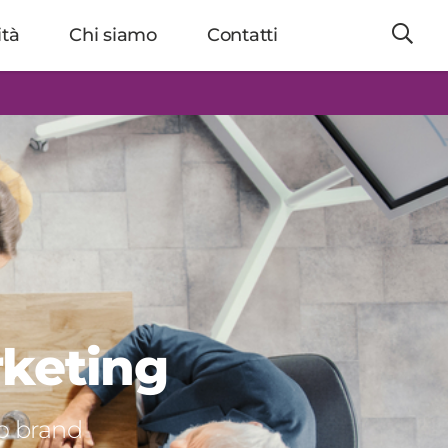
ità
Chi siamo
Contatti
rketing
uo brand