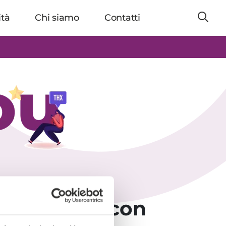
ità
Chi siamo
Contatti
 completata con