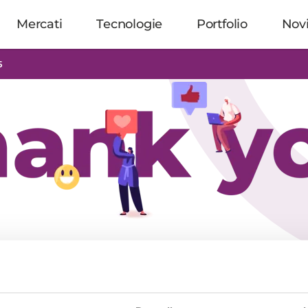
Mercati
Tecnologie
Portfolio
Nov
5
 registrazione è stata