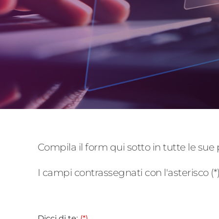
Compila il form qui sotto in tutte le sue 
I campi contrassegnati con l'asterisco (*
Dicci di te:
(*)