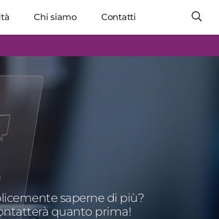
ità
Chi siamo
Contatti
licemente saperne di più?
contatterà quanto prima!