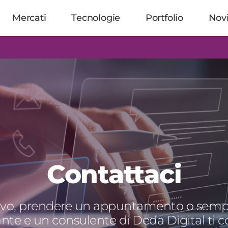
Mercati
Tecnologie
Portfolio
Nov
Contattaci
tivo, prendere un appuntamento o semp
ante e un consulente di Deda Digital ti 