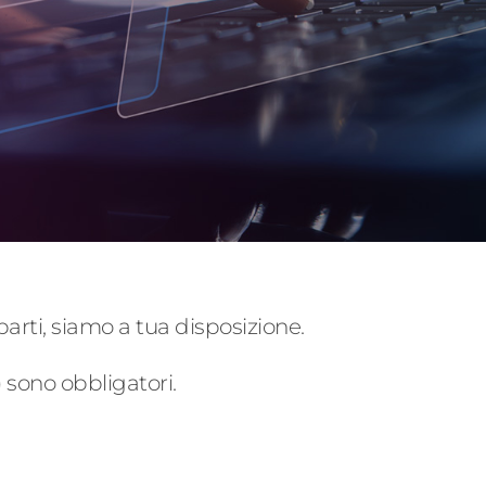
parti, siamo a tua disposizione.
) sono obbligatori.