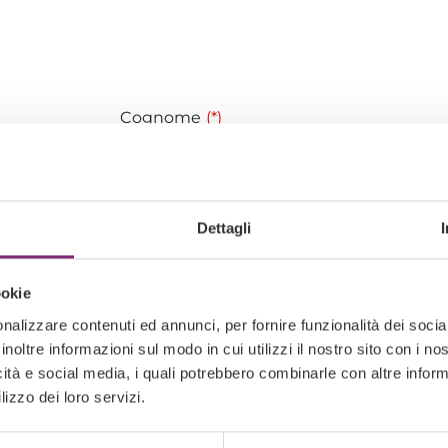
Cognome
(*)
Email
(*)
Dettagli
Telefono
(*)
ookie
nalizzare contenuti ed annunci, per fornire funzionalità dei socia
inoltre informazioni sul modo in cui utilizzi il nostro sito con i n
icità e social media, i quali potrebbero combinarle con altre inform
lizzo dei loro servizi.