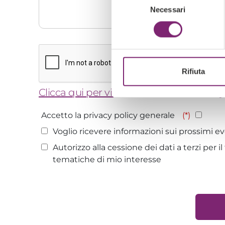
Necessari
del
consenso
Rifiuta
Clicca qui per visionare la nostra Privacy
Accetto la privacy policy generale
(*)
Voglio ricevere informazioni sui prossimi e
Autorizzo alla cessione dei dati a terzi per
tematiche di mio interesse