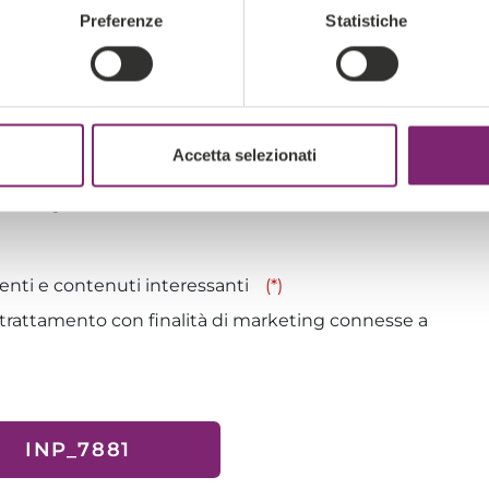
Preferenze
Statistiche
Accetta selezionati
 Policy.
venti e contenuti interessanti
(*)
 il trattamento con finalità di marketing connesse a