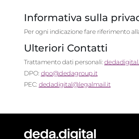
Informativa sulla priva
Per ogni indicazione fare riferimento al
Ulteriori Contatti
Trattamento dati personali:
dedadigita
DPO:
dpo@dedagroup.it
PEC:
dedadigital@legalmail.it