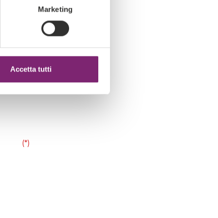
Marketing
Accetta tutti
(*)