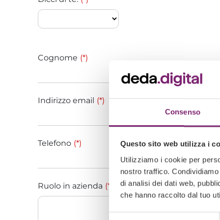
Cognome
(*)
Indirizzo email
(*)
Consenso
Telefono
(*)
Questo sito web utilizza i c
Utilizziamo i cookie per perso
nostro traffico. Condividiamo 
di analisi dei dati web, pubbl
Ruolo in azienda
(*)
che hanno raccolto dal tuo uti
Selezione