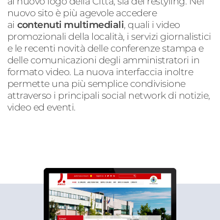
al nuovo logo della Città, sia del restyling. Nel
nuovo sito è più agevole accedere
ai
contenuti multimediali
, quali i video
promozionali della località, i servizi giornalistici
e le recenti novità delle conferenze stampa e
delle comunicazioni degli amministratori in
formato video. La nuova interfaccia inoltre
permette una più semplice condivisione
attraverso i principali social network di notizie,
video ed eventi.