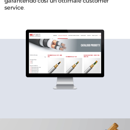
garantendo così un ottimale customer
service
.