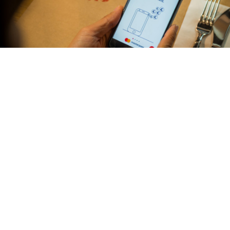
Con l’App Rossopomodoro prenoti