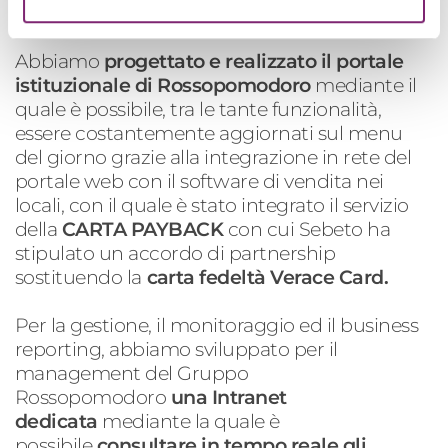
particolare focus su Rossopomodoro.
Abbiamo
progettato e realizzato il portale
istituzionale di Rossopomodoro
mediante il
quale è possibile, tra le tante funzionalità,
essere costantemente aggiornati sul menu
del giorno grazie alla integrazione in rete del
portale web con il software di vendita nei
locali, con il quale è stato integrato il servizio
della
CARTA PAYBACK
con cui Sebeto ha
stipulato un accordo di partnership
sostituendo la
carta fedeltà Verace Card.
Per la gestione, il monitoraggio ed il business
reporting, abbiamo sviluppato per il
management del Gruppo
Rossopomodoro
una Intranet
dedicata
mediante la quale è
possibile
consultare in tempo reale gli