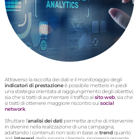
Attraverso la raccolta dei dati e il monitoraggio degli
indicatori di prestazione
è possibile mettere in piedi
una strategia orientata al raggiungimento degli obiettivi,
sia che si tratti di aumentare il traffico al
sito web
, sia che
si tratti di ottenere maggiore riscontro sui
social
network
.
Sfruttare l’
analisi dei dati
permette anche di intervenire
in divenire nella realizzazione di una campagna,
adattando i contenuti non solo in base ai
trend
quanto
agli
interessi
della propria clientela, progressivamente