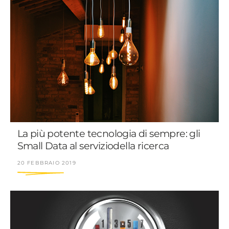
La più potente tecnologia di sempre: gli
Small Data al serviziodella ricerca
20 FEBBRAIO 2019