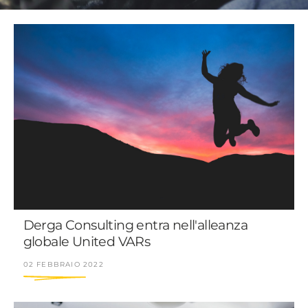
Derga Consulting entra nell'alleanza
globale United VARs
02 FEBBRAIO 2022