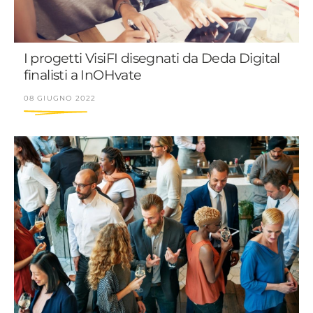
I progetti VisiFI disegnati da Deda Digital
finalisti a InOHvate
08 GIUGNO 2022