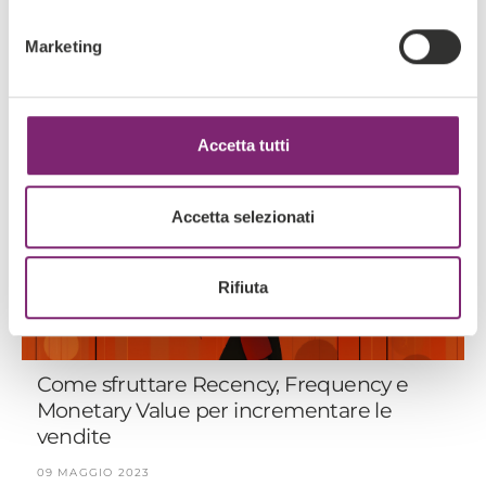
09 MAGGIO 2023
Marketing
Accetta tutti
Accetta selezionati
Rifiuta
Come sfruttare Recency, Frequency e
Monetary Value per incrementare le
vendite
09 MAGGIO 2023